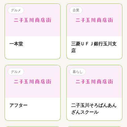
グルメ
企業
一本堂
三菱ＵＦＪ銀行玉川支
店
グルメ
暮らし
アフター
二子玉川そろばんあん
ざんスクール