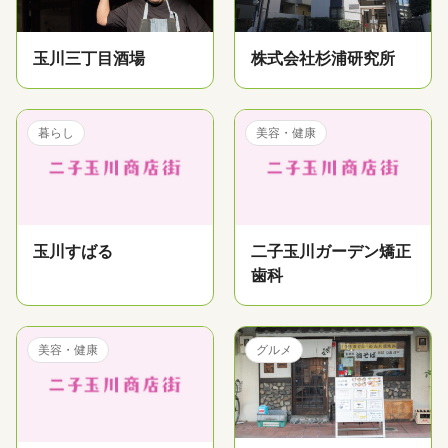
玉川三丁目酒場
株式会社杉浦研究所
暮らし
美容・健康
玉川すばる
二子玉川ガーデン矯正
歯科
美容・健康
グルメ