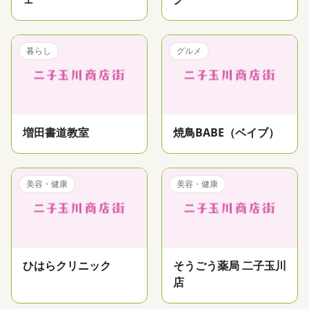
暮らし
グルメ
増田書道教室
焼鳥BABE（ベイブ）
美容・健康
美容・健康
ひはらクリニック
そうごう薬局 二子玉川
店