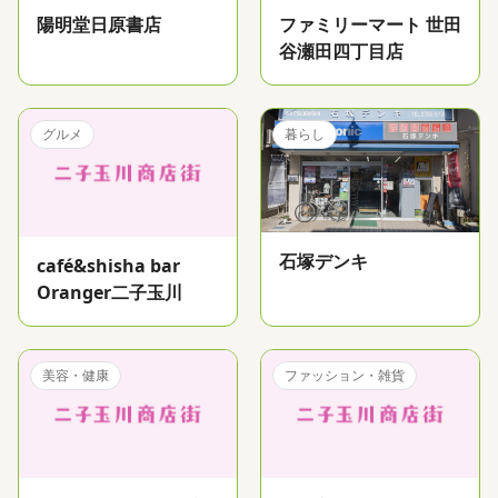
陽明堂日原書店
ファミリーマート 世田
谷瀬田四丁目店
グルメ
暮らし
石塚デンキ
café&shisha bar
Oranger二子玉川
美容・健康
ファッション・雑貨