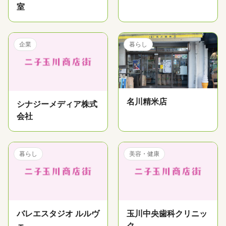
室
企業
暮らし
名川精米店
シナジーメディア株式
会社
暮らし
美容・健康
バレエスタジオ ルルヴ
玉川中央歯科クリニッ
ェ
ク