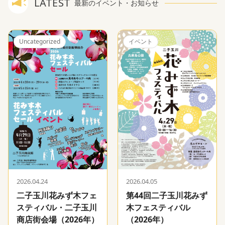
LATEST
最新のイベント・お知らせ
Uncategorized
イベント
2026.04.24
2026.04.05
二子玉川花みず木フェ
第44回二子玉川花みず
スティバル・二子玉川
木フェスティバル
商店街会場（2026年）
（2026年）