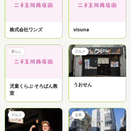
株式会社ワンズ
visuna
暮らし
グルメ
うおせん
児童くらぶ そろばん教
室
グルメ
企業