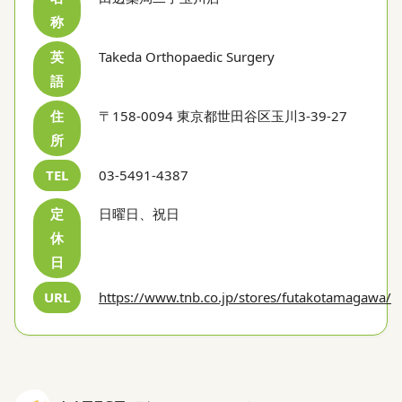
称
英
Takeda Orthopaedic Surgery
語
住
〒158-0094 東京都世田谷区玉川3-39-27
所
TEL
03-5491-4387
定
日曜日、祝日
休
日
URL
https://www.tnb.co.jp/stores/futakotamagawa/