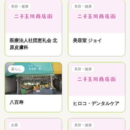
美容・健康
美容・健康
医療法人社団恵礼会 北
美容室 ジョイ
原皮膚科
暮らし
美容・健康
八百寿
ヒロコ・デンタルケア
企業
美容・健康