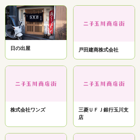
日の出屋
戸田建商株式会社
株式会社ワンズ
三菱ＵＦＪ銀行玉川支
店