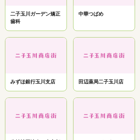
二子玉川ガーデン矯正
中華つばめ
歯科
みずほ銀行玉川支店
田辺薬局二子玉川店