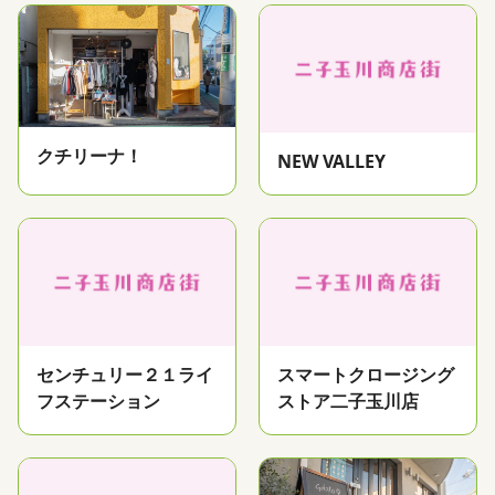
クチリーナ！
NEW VALLEY
センチュリー２１ライ
スマートクロージング
フステーション
ストア二子玉川店