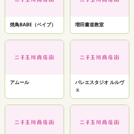
焼鳥BABE（ベイブ）
増田書道教室
アムール
バレエスタジオ ルルヴ
ェ