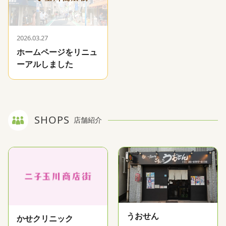
2026.03.27
ホームページをリニュ
ーアルしました
SHOPS
店舗紹介
うおせん
かせクリニック