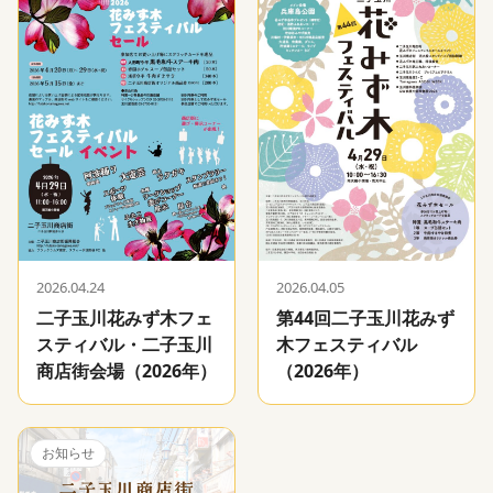
2026.04.24
2026.04.05
二子玉川花みず木フェ
第44回二子玉川花みず
スティバル・二子玉川
木フェスティバル
商店街会場（2026年）
（2026年）
お知らせ