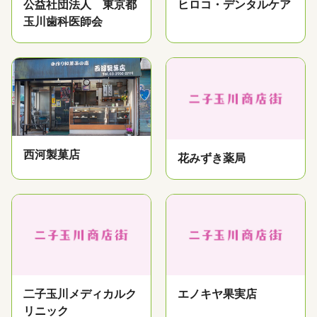
公益社団法人 東京都
ヒロコ・デンタルケア
玉川歯科医師会
西河製菓店
花みずき薬局
二子玉川メディカルク
エノキヤ果実店
リニック