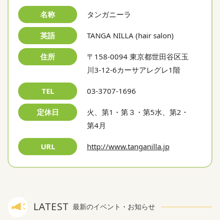
名称
タンガニーラ
英語
TANGA NILLA (hair salon)
住所
〒158-0094 東京都世田谷区玉
川3-12-6カーサアレグレ1階
TEL
03-3707-1696
定休日
火、第1・第３・第5水、第2・
第4月
URL
http://www.tanganilla.jp
LATEST
最新のイベント・お知らせ