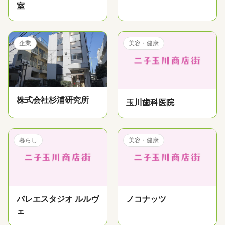
室
企業
美容・健康
株式会社杉浦研究所
玉川歯科医院
暮らし
美容・健康
バレエスタジオ ルルヴ
ノコナッツ
ェ