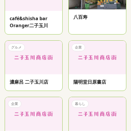
八百寿
café&shisha bar
Oranger二子玉川
グルメ
企業
濃麻呂 二子玉川店
陽明堂日原書店
企業
暮らし