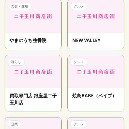
美容・健康
グルメ
やまのうち整骨院
NEW VALLEY
暮らし
グルメ
買取専門店 銀座屋二子
焼鳥BABE（ベイブ）
玉川店
企業
グルメ