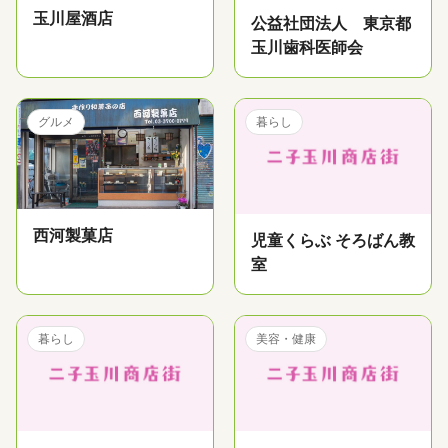
玉川屋酒店
公益社団法人 東京都
玉川歯科医師会
グルメ
暮らし
西河製菓店
児童くらぶ そろばん教
室
暮らし
美容・健康