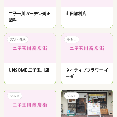
二子玉川ガーデン矯正
山田燃料店
歯科
美容・健康
暮らし
UNSOME 二子玉川店
ネイティブフラワー イ
ーダ
グルメ
グルメ