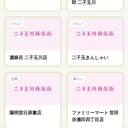
郎 二子玉川
グルメ
グルメ
濃麻呂 二子玉川店
二子玉きんしゃい
企業
暮らし
陽明堂日原書店
ファミリーマート 世田
谷瀬田四丁目店