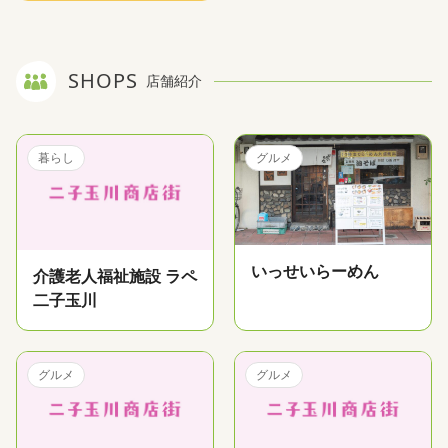
SHOPS
店舗紹介
暮らし
グルメ
いっせいらーめん
介護老人福祉施設 ラペ
二子玉川
グルメ
グルメ