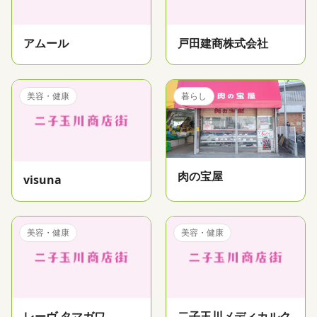
アムール
戸田建商株式会社
美容・健康
暮らし
肉の宝屋
visuna
美容・健康
美容・健康
レーヴ タマガワ
二子玉川メディカルク