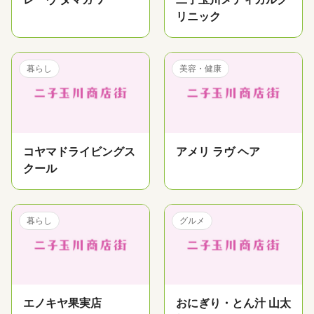
リニック
暮らし
美容・健康
コヤマドライビングス
アメリ ラヴ ヘア
クール
暮らし
グルメ
エノキヤ果実店
おにぎり・とん汁 山太