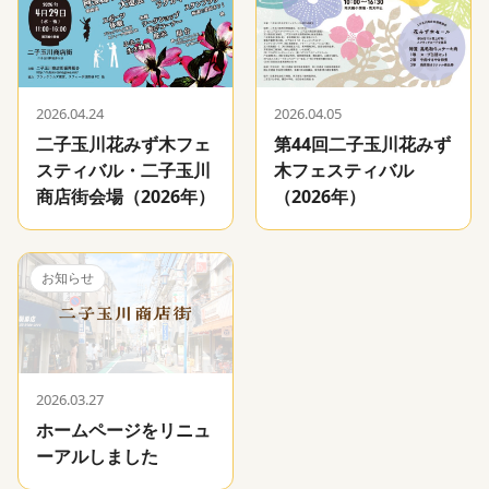
2026.04.24
2026.04.05
二子玉川花みず木フェ
第44回二子玉川花みず
スティバル・二子玉川
木フェスティバル
商店街会場（2026年）
（2026年）
お知らせ
2026.03.27
ホームページをリニュ
ーアルしました