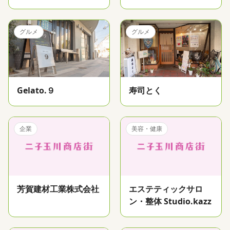
グルメ
グルメ
Gelato.９
寿司とく
企業
美容・健康
芳賀建材工業株式会社
エステティックサロ
ン・整体 Studio.kazz