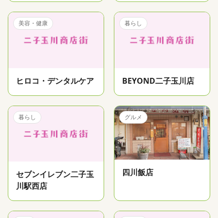
美容・健康
暮らし
ヒロコ・デンタルケア
BEYOND二子玉川店
暮らし
グルメ
四川飯店
セブンイレブン二子玉
川駅西店