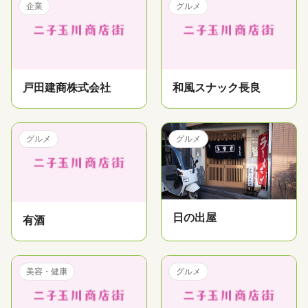
企業
グルメ
戸田建商株式会社
和風スナック長良
グルメ
グルメ
日の出屋
有酒
美容・健康
グルメ