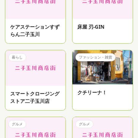
ケアステーションすず
床屋 刃-GIN
らん二子玉川
暮らし
ファッション・雑貨
クチリーナ！
スマートクロージング
ストア二子玉川店
グルメ
グルメ