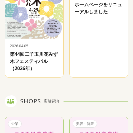
ホームページをリニュ
ーアルしました
2026.04.05
第44回二子玉川花みず
木フェスティバル
（2026年）
SHOPS
店舗紹介
企業
美容・健康