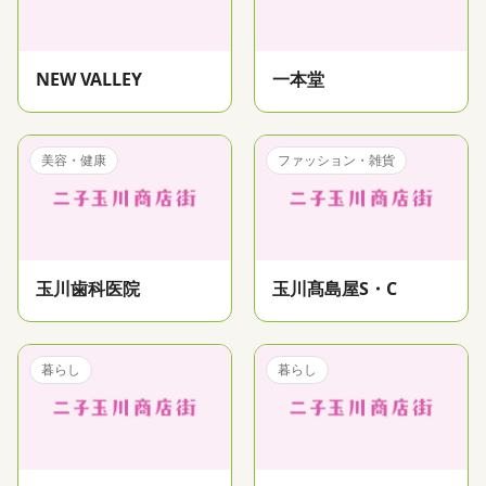
NEW VALLEY
一本堂
美容・健康
ファッション・雑貨
玉川歯科医院
玉川髙島屋S・C
暮らし
暮らし