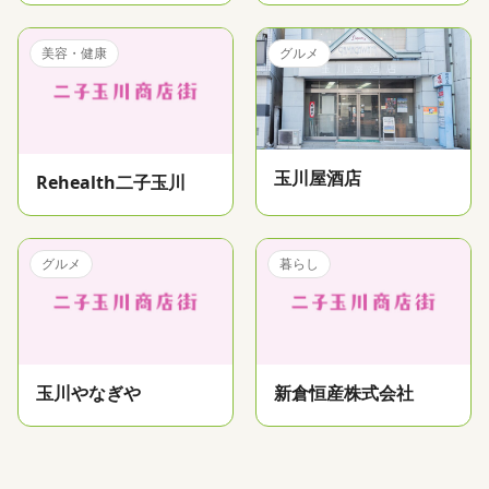
美容・健康
グルメ
玉川屋酒店
Rehealth二子玉川
グルメ
暮らし
玉川やなぎや
新倉恒産株式会社