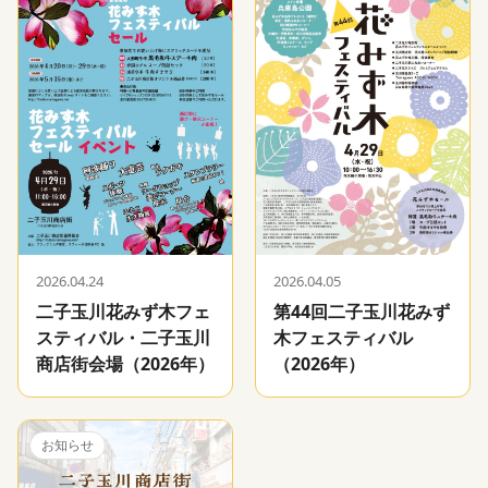
2026.04.24
2026.04.05
二子玉川花みず木フェ
第44回二子玉川花みず
スティバル・二子玉川
木フェスティバル
商店街会場（2026年）
（2026年）
お知らせ