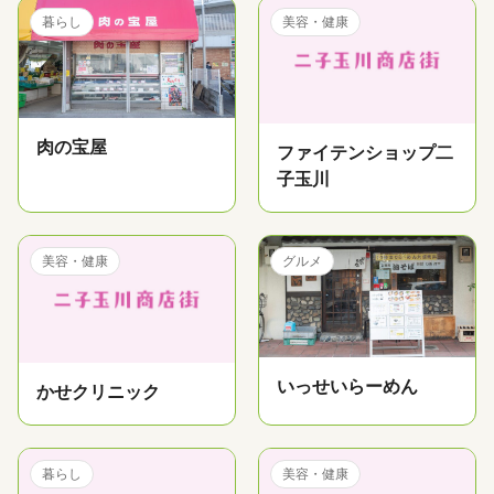
暮らし
美容・健康
肉の宝屋
ファイテンショップ二
子玉川
美容・健康
グルメ
いっせいらーめん
かせクリニック
暮らし
美容・健康