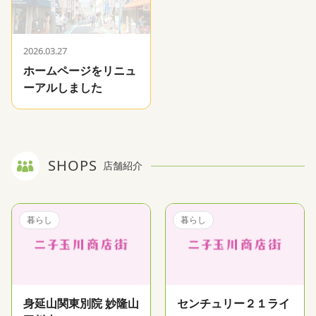
2026.03.27
ホームページをリニュ
ーアルしました
SHOPS
店舗紹介
暮らし
暮らし
身延山関東別院 妙隆山
センチュリー２１ライ