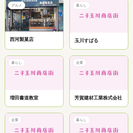
グルメ
暮らし
西河製菓店
玉川すばる
暮らし
企業
増田書道教室
芳賀建材工業株式会社
企業
暮らし