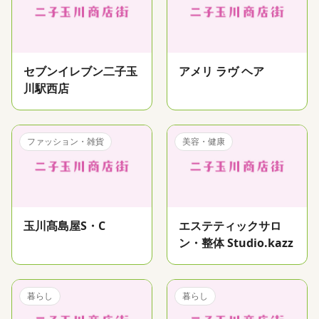
セブンイレブン二子玉
アメリ ラヴ ヘア
川駅西店
ファッション・雑貨
美容・健康
玉川髙島屋S・C
エステティックサロ
ン・整体 Studio.kazz
暮らし
暮らし