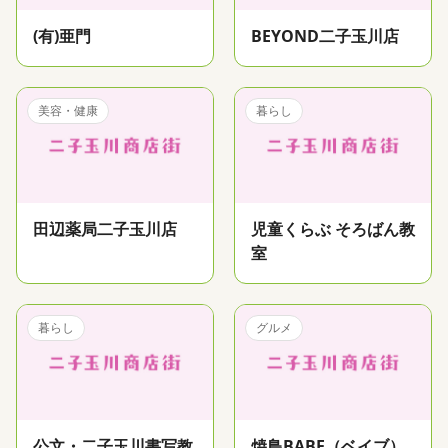
(有)亜門
BEYOND二子玉川店
美容・健康
暮らし
田辺薬局二子玉川店
児童くらぶ そろばん教
室
暮らし
グルメ
公文・二子玉川書写教
焼鳥BABE（ベイブ）