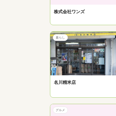
株式会社ワンズ
暮らし
名川精米店
グルメ