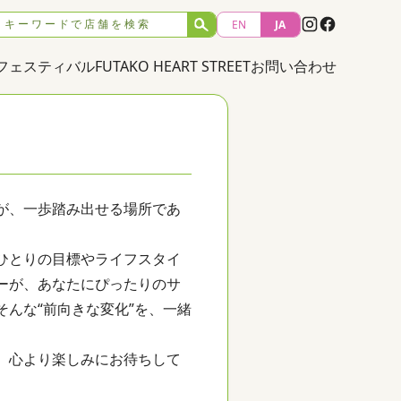
earch for:
EN
JA
Search
フェスティバル
FUTAKO HEART STREET
お問い合わせ
が、一歩踏み出せる場所であ
ひとりの目標やライフスタイ
ーが、あなたにぴったりのサ
んな“前向きな変化”を、一緒
、心より楽しみにお待ちして