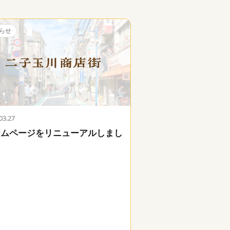
らせ
03.27
ームページをリニューアルしまし