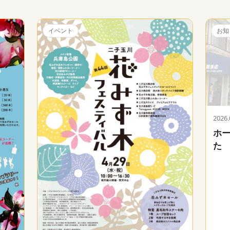
イベント
お知
2026.
ホ
た