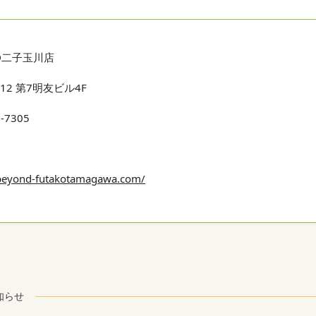
ND二子玉川店
-12 第7明友ビル4F
1-7305
/beyond-futakotamagawa.com/
知らせ