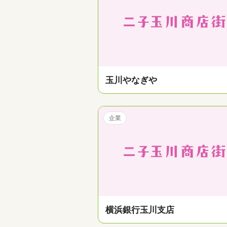
玉川やなぎや
企業
横浜銀行玉川支店