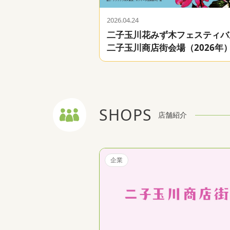
2026.04.24
二子玉川花みず木フェスティバ
二子玉川商店街会場（2026年
SHOPS
店舗紹介
企業