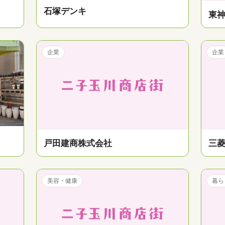
石塚デンキ
東
企業
企業
戸田建商株式会社
三
美容・健康
暮ら