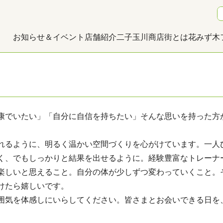
S
お知らせ＆イベント
店舗紹介
二子玉川商店街とは
花みず木
康でいたい」「自分に自信を持ちたい」そんな思いを持った方
れるように、明るく温かい空間づくりを心がけています。一人
く、でもしっかりと結果を出せるように。経験豊富なトレーナ
楽しいと思えること。自分の体が少しずつ変わっていくこと。そ
けたら嬉しいです。
囲気を体感しにいらしてください。皆さまとお会いできる日を