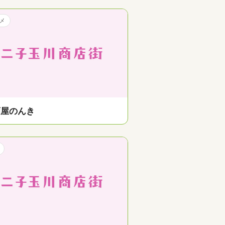
メ
酒屋のんき