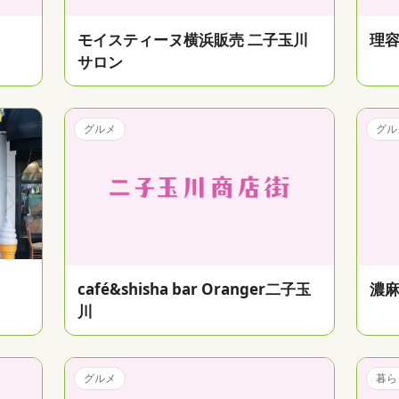
モイスティーヌ横浜販売 二子玉川
理
サロン
グルメ
グル
café&shisha bar Oranger二子玉
濃麻
川
グルメ
暮ら