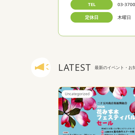
TEL
03-370
定休日
木曜日
LATEST
最新のイベント・お
Uncategorized