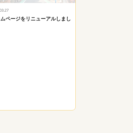
03.27
ームページをリニューアルしまし