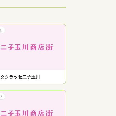
し
ルタクラッセ二子玉川
メ