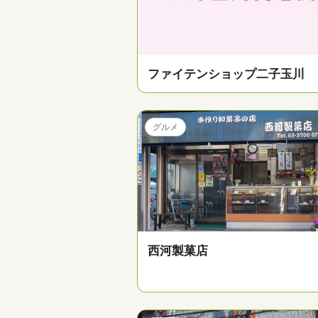
ファイテンショップ二子玉川
グルメ
西河製菓店