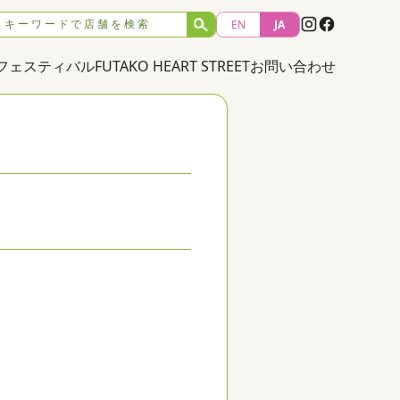
earch for:
EN
JA
Search
フェスティバル
FUTAKO HEART STREET
お問い合わせ