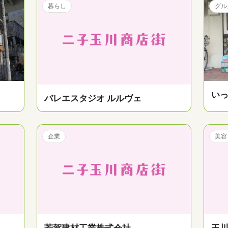
暮らし
グル
い
バレエスタジオ ルルヴェ
企業
美容
芳賀建材工業株式会社
玉