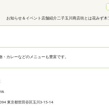
S
お知らせ＆イベント
店舗紹介
二子玉川商店街とは
花みず木
物・カレーなどのメニューも豊富です。
屋
YA
0094 東京都世田谷区玉川3-15-14