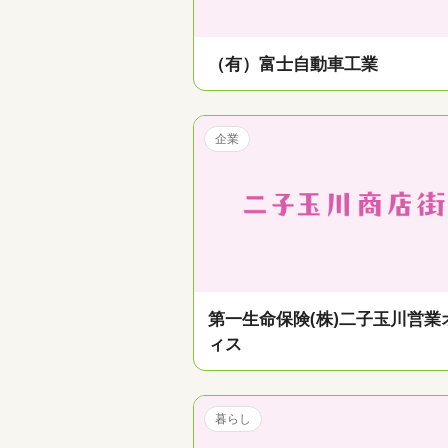
（有）富士自動車工業
企業
第一生命保険(株)二子玉川営業
ィス
暮らし