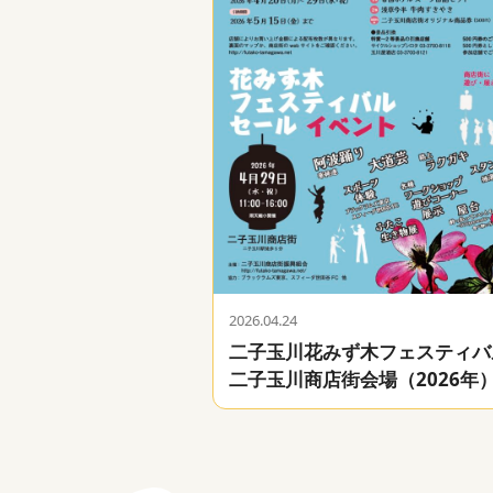
2026.04.24
二子玉川花みず木フェスティバ
二子玉川商店街会場（2026年