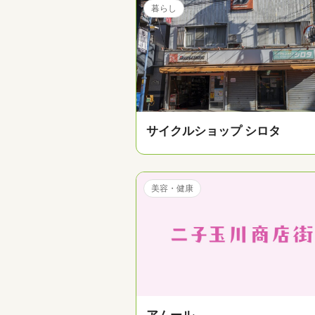
暮らし
サイクルショップ シロタ
美容・健康
アムール